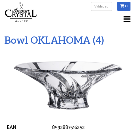
0
Bowl OKLAHOMA (4)
EAN
8592887516252