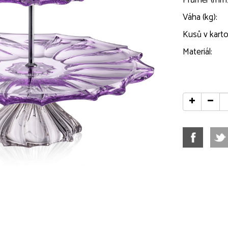
Průměr (mm)
Váha (kg):
Kusů v karto
Materiál: