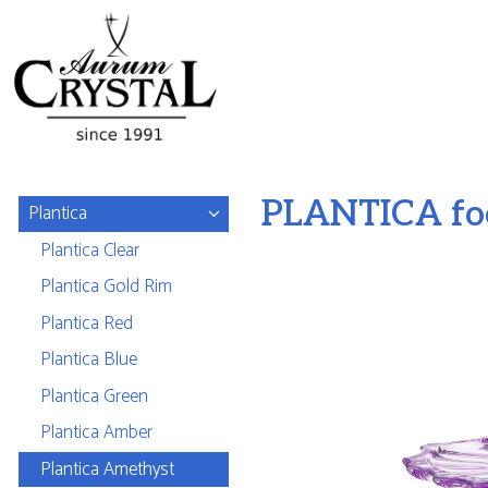
PLANTICA foo
Plantica
Plantica Clear
Plantica Gold Rim
Plantica Red
Plantica Blue
Plantica Green
Plantica Amber
Plantica Amethyst